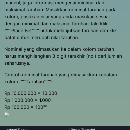
muncul, juga informasi mengenai minimal dan
maksimal taruhan. Masukkan nominal taruhan pada
kolom, pastikan nilai yang anda masukan sesuai
dengan minimal dan maksimal taruhan, lalu klik
""""Place Bet"""" untuk melanjutkan taruhan dan klik
batal untuk merubah nilai taruhan.
Nominal yang dimasukan ke dalam kolom taruhan
harus menghilangkan 3 digit terakhir (nol) dari jumlah
seharusnya.
Contoh nominal taruhan yang dimasukkan kedalam
kolom """"Taruhan"""":
Rp 10.000.000 = 10.000
Rp 1.000.000 = 1.000
Rp 100.000 = 100""