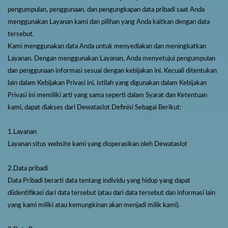
pengumpulan, penggunaan, dan pengungkapan data pribadi saat Anda
menggunakan Layanan kami dan pilihan yang Anda kaitkan dengan data
tersebut.
Kami menggunakan data Anda untuk menyediakan dan meningkatkan
Layanan. Dengan menggunakan Layanan, Anda menyetujui pengumpulan
dan penggunaan informasi sesuai dengan kebijakan ini. Kecuali ditentukan
lain dalam Kebijakan Privasi ini, istilah yang digunakan dalam Kebijakan
Privasi ini memiliki arti yang sama seperti dalam Syarat dan Ketentuan
kami, dapat diakses dari
Dewataslot
Definisi Sebagai Berikut:
1.Layanan
Layanan situs website kami yang dioperasikan oleh
Dewataslot
2.Data pribadi
Data Pribadi berarti data tentang individu yang hidup yang dapat
diidentifikasi dari data tersebut (atau dari data tersebut dan informasi lain
yang kami miliki atau kemungkinan akan menjadi milik kami).