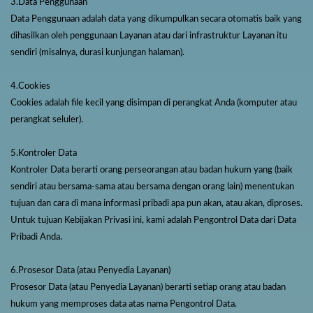
3.Data Penggunaan
Data Penggunaan adalah data yang dikumpulkan secara otomatis baik yang
dihasilkan oleh penggunaan Layanan atau dari infrastruktur Layanan itu
sendiri (misalnya, durasi kunjungan halaman).
4.Cookies
Cookies adalah file kecil yang disimpan di perangkat Anda (komputer atau
perangkat seluler).
5.Kontroler Data
Kontroler Data berarti orang perseorangan atau badan hukum yang (baik
sendiri atau bersama-sama atau bersama dengan orang lain) menentukan
tujuan dan cara di mana informasi pribadi apa pun akan, atau akan, diproses.
Untuk tujuan Kebijakan Privasi ini, kami adalah Pengontrol Data dari Data
Pribadi Anda.
6.Prosesor Data (atau Penyedia Layanan)
Prosesor Data (atau Penyedia Layanan) berarti setiap orang atau badan
hukum yang memproses data atas nama Pengontrol Data.