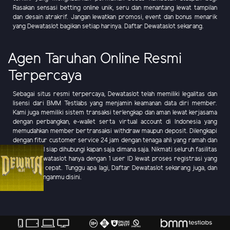
Rasakan sensasi betting online unik, seru dan menantang lewat tampilan
dan desain atrakrif. Jangan lewatkan promosi, event dan bonus menarik
yang Dewataslot bagikan setiap harinya. Daftar Dewataslot sekarang.
Agen Taruhan Online Resmi
Terpercaya
Sebagai situs resmi terpercaya, Dewataslot telah memiliki legalitas dan
lisensi dari BMM Testlabs yang menjamin keamanan data diri member.
Kami juga memiliki sistem transaksi terlengkap dan aman lewat kerjasama
dengan perbangkan, e-wallet serta virtual account di Indonesia yang
memudahkan member bertransaksi withdraw maupun deposit. Dilengkapi
dengan fitur customer service 24 jam dengan tenaga ahli yang ramah dan
profesional siap dihubungi kapan saja dimana saja. Nikmati seluruh fasilitas
lengkap Dewataslot hanya dengan 1 user ID lewat proses registrasi yang
mudah dan cepat. Tunggu apa lagi, Daftar Dewataslot sekarang juga, dan
raih keuntunganmu disini.