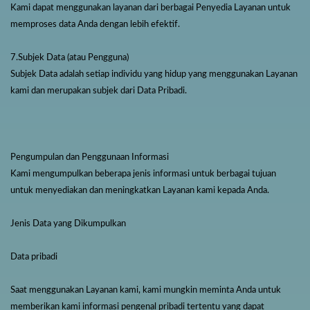
Kami dapat menggunakan layanan dari berbagai Penyedia Layanan untuk
memproses data Anda dengan lebih efektif.
7.Subjek Data (atau Pengguna)
Subjek Data adalah setiap individu yang hidup yang menggunakan Layanan
kami dan merupakan subjek dari Data Pribadi.
Pengumpulan dan Penggunaan Informasi
Kami mengumpulkan beberapa jenis informasi untuk berbagai tujuan
untuk menyediakan dan meningkatkan Layanan kami kepada Anda.
Jenis Data yang Dikumpulkan
Data pribadi
Saat menggunakan Layanan kami, kami mungkin meminta Anda untuk
memberikan kami informasi pengenal pribadi tertentu yang dapat